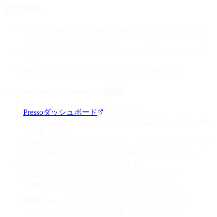
前提条件
1つ以上の確認済みSearch Consoleプロパティにアクセ
スできるアカウント
アクティブなサブスクリプションのあるPressoアカウ
ント
Presso MCPサーバーが設定されたClaude Code
Google Search Consoleの接続
Pressoダッシュボード
を開きます。
Add Connection
をクリックし、
Google Search Console
を選択します。
Googleアカウントでログインし、Search Consoleデータ
への読み取り専用アクセスをPressoに許可します。
接続するプロパティを選択します。
認証が完了すると、ダッシュボードに緑色の
Connected
ステータスで接続が表示されます。
注意:
Pressoは読み取り専用アクセスのみを要求
します。Search Consoleの設定、サイトマップ、