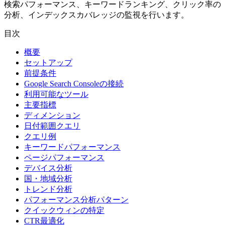
検索パフォーマンス、キーワードランキング、クリック率の
分析、インデックスカバレッジの監視を行います。
目次
概要
セットアップ
前提条件
Google Search Consoleの接続
利用可能なツール
主要指標
ディメンション
日付範囲クエリ
クエリ例
キーワードパフォーマンス
ページパフォーマンス
デバイス分析
国・地域分析
トレンド分析
パフォーマンス分析パターン
クイックウィンの特定
CTR最適化