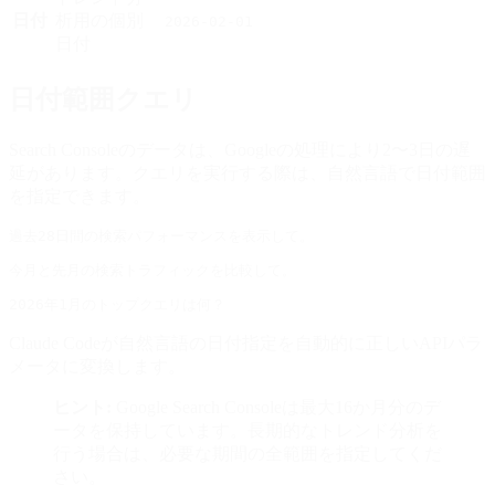
日付
析用の個別
2026-02-01
日付
日付範囲クエリ
Search Consoleのデータは、Googleの処理により2〜3日の遅
延があります。クエリを実行する際は、自然言語で日付範囲
を指定できます。
Claude Codeが自然言語の日付指定を自動的に正しいAPIパラ
メータに変換します。
ヒント:
Google Search Consoleは最大16か月分のデ
ータを保持しています。長期的なトレンド分析を
行う場合は、必要な期間の全範囲を指定してくだ
さい。