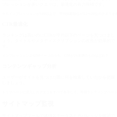
プレッションが多いクエリは、最適化の有力候補です。
CTR最適化
ランキングは高いのにCTRが平均以下のページを見つけまし
ょう。タイトルやメタディスクリプションの改善が効果的で
す。
コンテンツギャップ分析
ユーザーがサイトを見つけた際に何を検索していたかを把握
しましょう。
サイトマップ監視
サイトマップツールで送信ステータスとカバレッジを確認で