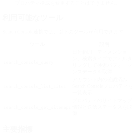
プロパティ構成を変更することはできません。
利用可能なツール
Search Console連携では、以下のツールが利用できます。
ツール
説明
日付範囲、ディメンショ
ン、検索タイプでフィルタ
search_console_query
リングして検索パフォーマ
ンスデータを取得
アカウント内の確認済み
Search Consoleプロパティを
search_console_list_sites
一覧表示
プロパティのサイトマップ
情報と送信ステータスを取
search_console_get_sitemaps
得
主要指標