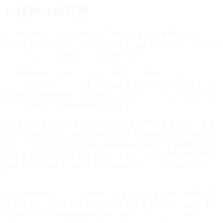
1. 規約への同意
1.1. 本規約は、本サービスにアクセスまたは利用するすべて
の訪問者、ユーザー、その他の方々（以下総称して「ユーザ
ー」または「お客様」）に適用されます。
1.2. 同意ボタンのクリック（「作成」「続行」「サインイ
ン」「サインアップ」等）または本サービスの利用により、
お客様は本規約のすべてを読み、理解し、これに拘束される
ことに同意したものとみなされます。
1.3. 組織または法人を代表して本規約に同意する場合、お客
様はその組織または法人を代表して本規約に同意する権限を
有し、当該組織または法人を本規約に拘束させる権限を有す
ることを表明し保証するものとします（この場合、本規約に
おける「お客様」への言及は当該組織または法人を指しま
す）。
1.4. 当社のプライバシーポリシーも本サービスのご利用に適
用されます。当社がお客様に関する情報をどのように収集、
使用、共有、その他の処理を行うかについては、プライバシ