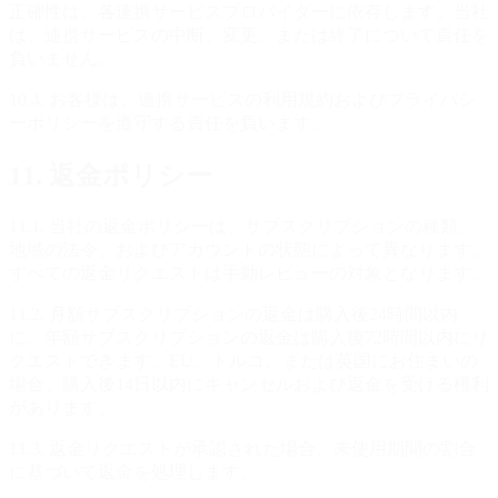
正確性は、各連携サービスプロバイダーに依存します。当社
は、連携サービスの中断、変更、または終了について責任を
負いません。
10.4. お客様は、連携サービスの利用規約およびプライバシ
ーポリシーを遵守する責任を負います。
11. 返金ポリシー
11.1. 当社の返金ポリシーは、サブスクリプションの種類、
地域の法令、およびアカウントの状態によって異なります。
すべての返金リクエストは手動レビューの対象となります。
11.2. 月額サブスクリプションの返金は購入後24時間以内
に、年額サブスクリプションの返金は購入後72時間以内にリ
クエストできます。EU、トルコ、または英国にお住まいの
場合、購入後14日以内にキャンセルおよび返金を受ける権利
があります。
11.3. 返金リクエストが承認された場合、未使用期間の割合
に基づいて返金を処理します。