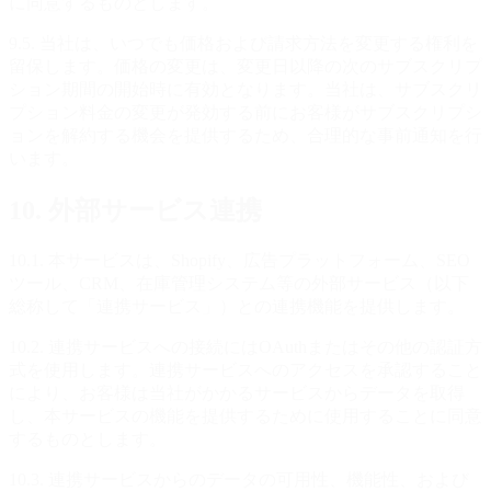
に同意するものとします。
9.5. 当社は、いつでも価格および請求方法を変更する権利を
留保します。価格の変更は、変更日以降の次のサブスクリプ
ション期間の開始時に有効となります。当社は、サブスクリ
プション料金の変更が発効する前にお客様がサブスクリプシ
ョンを解約する機会を提供するため、合理的な事前通知を行
います。
10. 外部サービス連携
10.1. 本サービスは、Shopify、広告プラットフォーム、SEO
ツール、CRM、在庫管理システム等の外部サービス（以下
総称して「連携サービス」）との連携機能を提供します。
10.2. 連携サービスへの接続にはOAuthまたはその他の認証方
式を使用します。連携サービスへのアクセスを承認すること
により、お客様は当社がかかるサービスからデータを取得
し、本サービスの機能を提供するために使用することに同意
するものとします。
10.3. 連携サービスからのデータの可用性、機能性、および