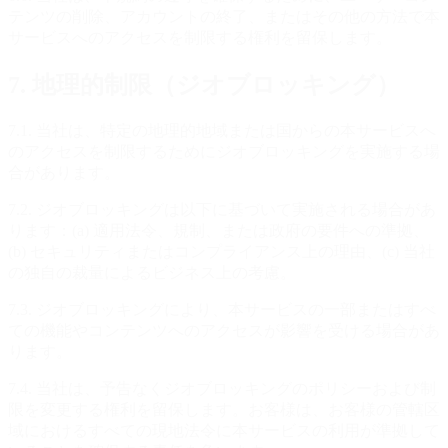
テンツの削除、アカウントの終了、またはその他の方法で本
サービスへのアクセスを制限する権利を留保します。
7. 地理的制限（ジオブロッキング）
7.1. 当社は、特定の地理的地域または国からの本サービスへ
のアクセスを制限するためにジオブロッキングを実施する場
合があります。
7.2. ジオブロッキングは以下に基づいて実施される場合があ
ります：(a) 適用法令、規制、または政府の要件への準拠、
(b) セキュリティまたはコンプライアンス上の理由、(c) 当社
の独自の裁量によるビジネス上の考慮。
7.3. ジオブロッキングにより、本サービスの一部またはすべ
ての機能やコンテンツへのアクセスが影響を受ける場合があ
ります。
7.4. 当社は、予告なくジオブロッキングのポリシーおよび制
限を変更する権利を留保します。お客様は、お客様の管轄区
域におけるすべての現地法令に本サービスの利用が準拠して