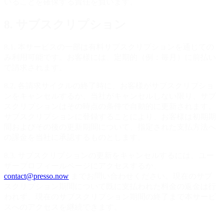
いることを確保する責任を負います。
8. サブスクリプション
8.1. 本サービスの一部は有料サブスクリプションを通じての
み利用可能です。お客様には、定期的（例：毎月）に前払い
で請求されます。
8.2. 各請求サイクルの終了時に、お客様がサブスクリプショ
ンをキャンセルするか、当社がキャンセルしない限り、サブ
スクリプションはその時点の条件で自動的に更新されます。
サブスクリプションに登録することにより、お客様は初期期
間およびその後の更新期間について、指定された支払方法へ
の課金を当社に承認するものとします。
8.3. サブスクリプションの更新をキャンセルするには、ユー
ザープロフィールページにアクセスするか、
contact@presso.now
までお問い合わせください。現在のサブ
スクリプション期間について既に支払われた料金の返金は行
われず、現在のサブスクリプション期間の終了まで本サービ
スへのアクセスを継続できます。