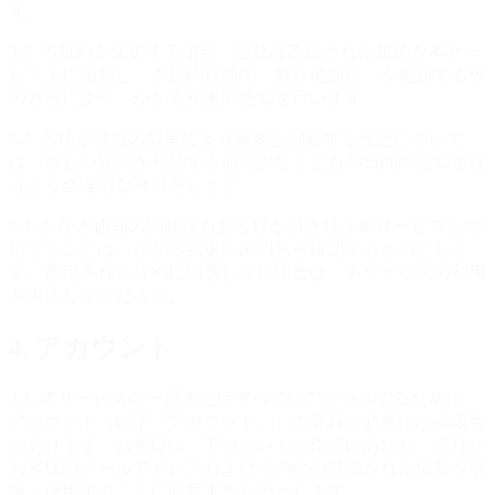
す。
3.2. 本規約を変更する場合、当社は改定された規約を本サー
ビス上に掲載し、本規約冒頭の「最終更新日」を更新する等
の方法により、かかる変更の通知を行います。
3.3. 当社が独自の裁量により重要と判断する改定について
は、新しい規約が発効する前に少なくとも30日間の通知を行
うよう合理的な努力をします。
3.4. かかる通知の掲載後もお客様が引き続き本サービスを利
用することは、かかる変更への同意を確認するものとしま
す。改定された規約に同意しない場合は、本サービスの利用
を中止してください。
4. アカウント
4.1. 本サービスの一部またはすべてにアクセスするために、
アカウント（以下「アカウント」）の登録が必要になる場合
があります。お客様は、アカウントの作成にあたり、当社が
お客様のメールアドレスおよびその他の提供された情報を収
集・使用することに同意するものとします。