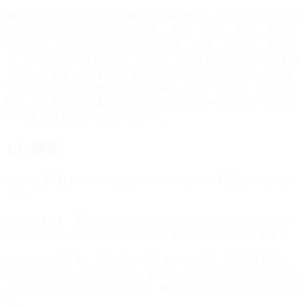
適用法により認められる最大限の範囲で、お客様は以下に起
因または関連するあらゆる損失、責任、請求、要求、損害、
費用から、当社および当社の従業員、役員、取締役、代理
人、パートナーを補償し、防御し、免責することに同意する
ものとします：(a) お客様またはお客様のアカウントを使用
する個人による本サービスの使用およびアクセス、(b) お客
様による本規約の違反、(c) お客様が本サービスにアップロ
ードまたは投稿するコンテンツ。
19. 解約
19.1. お客様はいつでも自由に本サービスの利用を中止でき
ます。
19.2. 当社は、通知の有無にかかわらず、本サービスへのお
客様のアクセスを停止または終了する権利を留保します。
19.3. その性質上、解約後も存続すべき規定（所有権規定、
知的財産規定、保証の否認、補償、および責任の制限を含む
がこれらに限定されない）は、解約後も存続するものとしま
す。