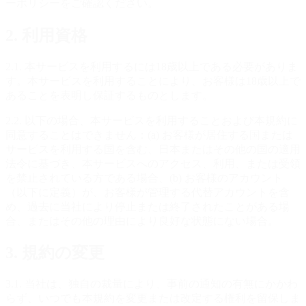
ーポリシーをご確認ください。
2. 利用資格
2.1. 本サービスを利用するには18歳以上である必要がありま
す。本サービスを利用することにより、お客様は18歳以上で
あることを表明し保証するものとします。
2.2. 以下の場合、本サービスを利用することおよび本規約に
同意することはできません：(a) お客様が居住する国または
サービスを利用する国を含む、日本またはその他の国の適用
法令に基づき、本サービスへのアクセス、利用、または受領
を禁止されている方である場合、(b) お客様のアカウント
（以下に定義）が、お客様が管理する代替アカウントを含
め、過去に当社により停止または終了されたことがある場
合、またはその他の理由により良好な状態にない場合。
3. 規約の変更
3.1. 当社は、独自の裁量により、事前の通知の有無にかかわ
らず、いつでも本規約を変更または改定する権利を留保しま