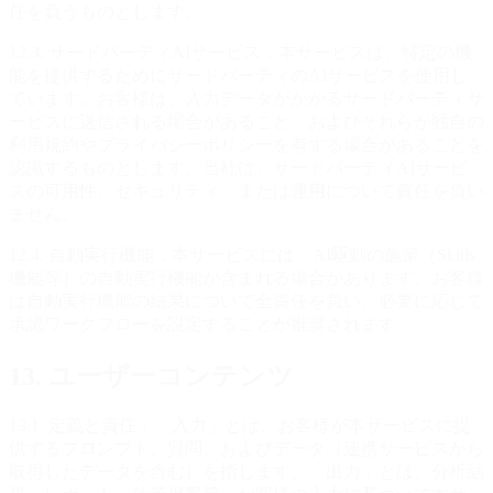
任を負うものとします。
12.3. サードパーティAIサービス：本サービスは、特定の機
能を提供するためにサードパーティのAIサービスを使用し
ています。お客様は、入力データがかかるサードパーティサ
ービスに送信される場合があること、およびそれらが独自の
利用規約やプライバシーポリシーを有する場合があることを
認識するものとします。当社は、サードパーティAIサービ
スの可用性、セキュリティ、または運用について責任を負い
ません。
12.4. 自動実行機能：本サービスには、AI駆動の施策（Skills
機能等）の自動実行機能が含まれる場合があります。お客様
は自動実行機能の結果について全責任を負い、必要に応じて
承認ワークフローを設定することが推奨されます。
13. ユーザーコンテンツ
13.1. 定義と責任：「入力」とは、お客様が本サービスに提
供するプロンプト、質問、およびデータ（連携サービスから
取得したデータを含む）を指します。「出力」とは、分析結