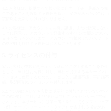
4.2. お客様は、提供する情報が常に真実、正確、最新かつ完
全であることを確保する責任を負い、変更があった場合は当
該情報を更新しなければなりません。
4.3. お客様は、アカウントを共有、譲渡、または販売しない
ことに同意し、アカウントで発生するすべての活動について
責任を負うものとします。アカウント情報およびパスワード
の機密性を維持する責任はお客様にあります。
5. ライセンスの付与
5.1. お客様が本規約を完全かつ継続的に遵守することを条件
として、当社はお客様に対し、当社が提供する本サービスに
アクセスし使用するための、非独占的、譲渡不能、再許諾不
能、取消可能なライセンスを付与します。
5.2. 本規約においてお客様に明示的に付与されていないすべ
ての権利は、当社および/または当社のライセンサーに留保
されます。本サービスには第三者の条件に従うソフトウェア
（例：オープンソースソフトウェア）が含まれる場合があ